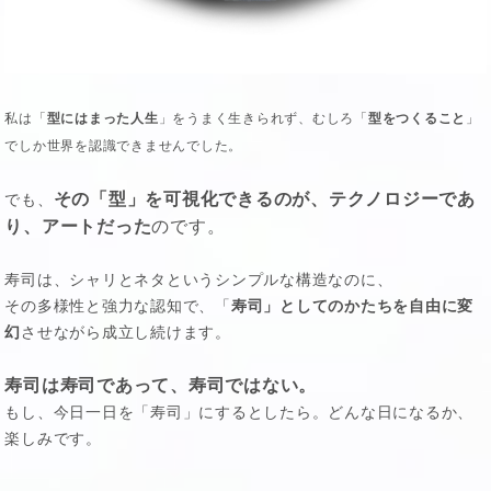
私は「
型にはまった人生
」をうまく生きられず、むしろ「
型をつくること
」
でしか世界を認識できませんでした。
その「型」を可視化できるのが、テクノロジーであ
でも、
り、アートだった
のです。
寿司は、シャリとネタというシンプルな構造なのに、
その多様性と強力な認知で、「
寿司」としてのかたちを自由に変
幻
させながら成立し続けます。
寿司は寿司であって、寿司ではない。
もし、今日一日を「寿司」にするとしたら。どんな日になるか、
楽しみです。