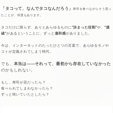
「タコって、なんでタコなんだろう」
寿司を食べながらそう思っ
たことが、何度もあります。
タコだけに限らず、ありとあらゆるものに
”決まった役割”
や、
”価
値”
があるということに、ずっと
違和感
がありました。
今は、インターネットのたったひとつの言葉で、あらゆるモノや
コトが定義されてしまう時代。
でも、
本当は――それって、最初から存在していなかった
のかもしれない。
もし、寿司が花だったら？
食べられてしまわなかったら？
ずっと咲いていたとしたら？