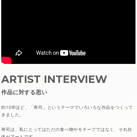
ARTIST INTERVIEW
作品に対する思い
約10年ほど、「寿司」というテーマでいろいろな作品をつくって
きました。
寿司は、私にとってはただの食べ物やモチーフではなく、それ自
体がアートです。