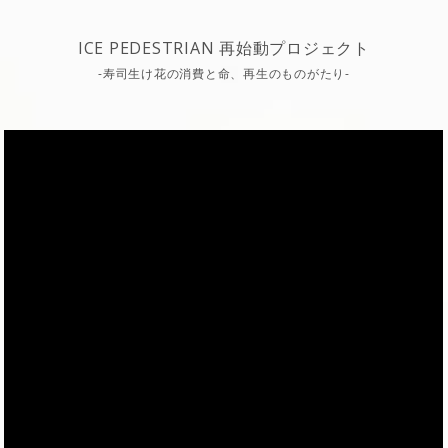
ICE PEDESTRIAN 再始動プロジェクト
-寿司生け花の消費と命、再生のものがたり-