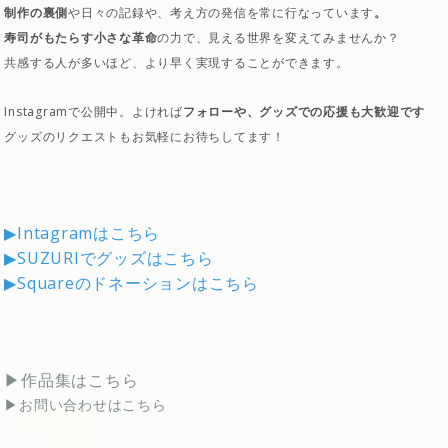
制作の裏側
や日々の記録や、考え方の発信を常に行なっています
。
寿司がもたらす小さな革命
の力で、見える世界を変えてみませんか？
共感する人が多いほど、より早く実現することができます。
Instagramで公開中。よければ
フォローや、グッズでの応援も大歓迎です
グッズのリクエストもお気軽にお待ちしてます！
▶︎Intagramはこちら
▶︎SUZURIでグッズはこちら
▶︎Squareのドネーションはこちら
▶︎作品集はこちら
▶︎お問い合わせはこちら