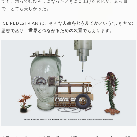
でも、滑って転びそうになったときに見上げた景色が、真っ白
で、とても美しかった。
ICE PEDESTRIAN は、そんな
人生をどう歩くか
という“歩き方”の
思想であり、
世界とつながるための装置
でもあります。