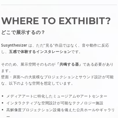
WHERE TO EXTHIBIT?
どこで展示するの？
Susynthesizer
は、ただ“見る”作品ではなく、音や動作に反応
し、
五感で体験するインスタレーション
です。
そのため、展示空間そのものが
「共鳴する器」
である必要があり
ます。
壁面・床面への大規模なプロジェクションとサウンド設計が可能
な、以下のような空間を想定しています。
メディアアートに特化したミュージアムやアートセンター
インタラクティブな空間設計が可能なテクノロジー施設
高解像度プロジェクション設備を備えた公共ホールやギャラリ
ー